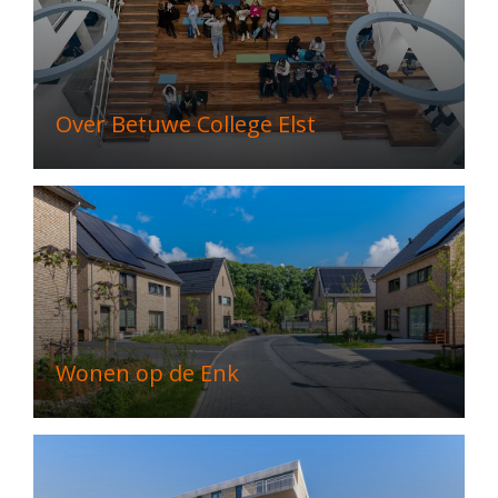
Over Betuwe College Elst
Wonen op de Enk