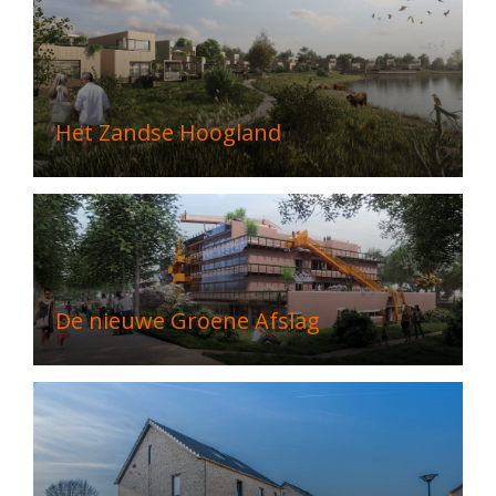
Het Zandse Hoogland
De nieuwe Groene Afslag