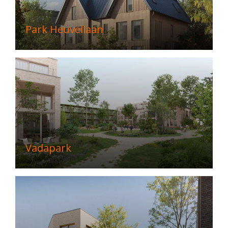
Park Heuvellaan
Vadapark