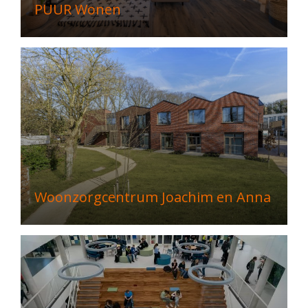
PUUR Wonen
Woonzorgcentrum Joachim en Anna