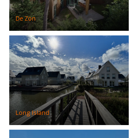
De Zon
Long Island