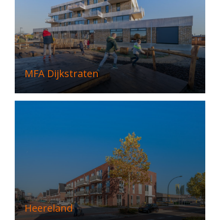
MFA Dijkstraten
Heereland