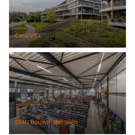
Casa Vita
BMN Bouwmaterialen