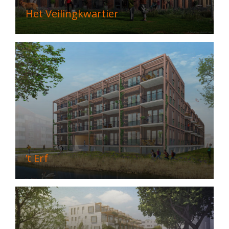
Het Veilingkwartier
’t Erf