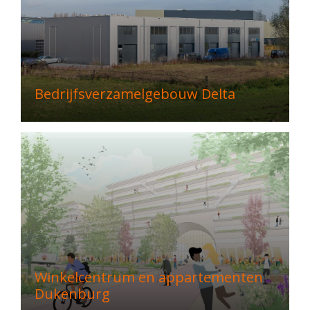
Bedrijfsverzamelgebouw Delta
Winkelcentrum en appartementen
Dukenburg