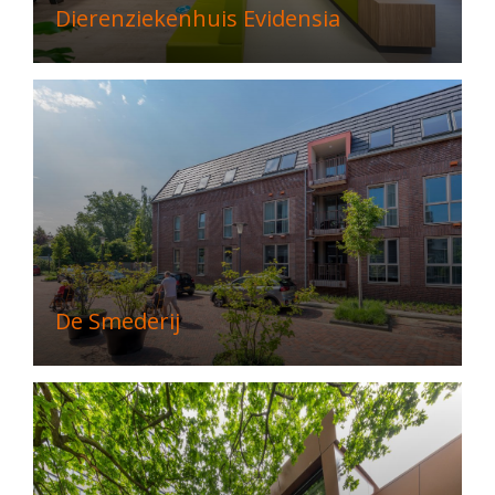
Dierenziekenhuis Evidensia
De Smederij