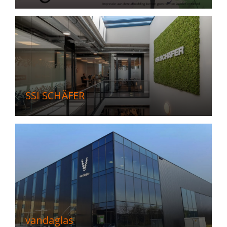
SSI SCHÄFER
vandaglas