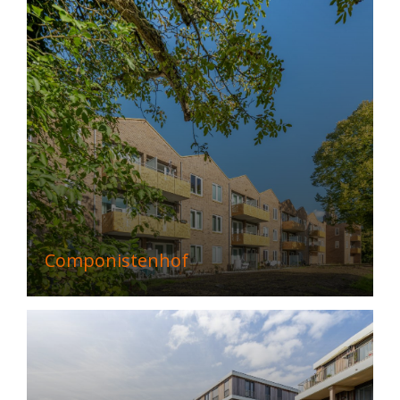
Componistenhof