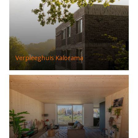
Verpleeghuis Kalorama