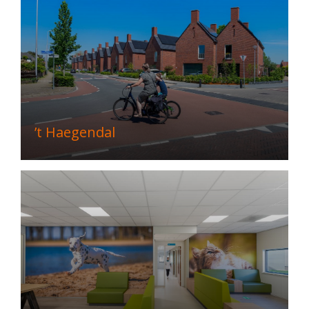
’t Haegendal