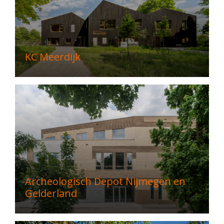
KC Meerdijk
Archeologisch Depot Nijmegen en
Gelderland