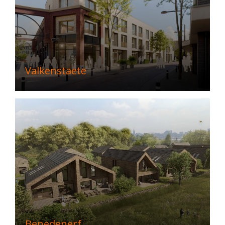
Valkenstaete
Benedenerf