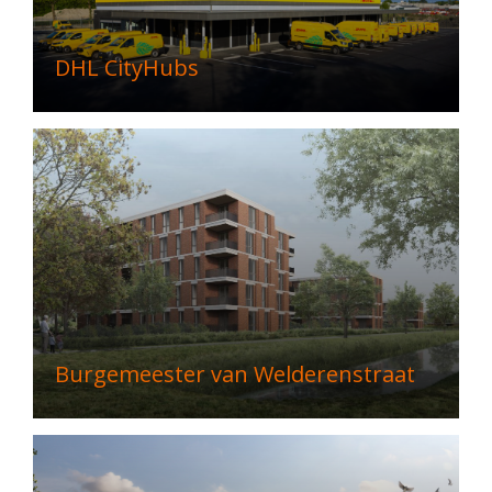
DHL CityHubs
Burgemeester van Welderenstraat