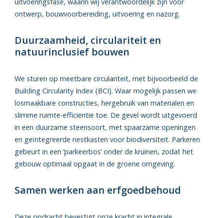
uitvoeringsfase, waarin wij verantwoordelijk zijn voor
ontwerp, bouwvoorbereiding, uitvoering en nazorg.
Duurzaamheid, circulariteit en
natuurinclusief bouwen
We sturen op meetbare circulariteit, met bijvoorbeeld de
Building Circularity Index (BCI). Waar mogelijk passen we
losmaakbare constructies, hergebruik van materialen en
slimme ruimte-efficiëntie toe. De gevel wordt uitgevoerd
in een duurzame steensoort, met spaarzame openingen
en geïntegreerde nestkasten voor biodiversiteit. Parkeren
gebeurt in een ‘parkeerbos’ onder de kruinen, zodat het
gebouw optimaal opgaat in de groene omgeving.
Samen werken aan erfgoedbehoud
Deze opdracht bevestigt onze kracht in integrale