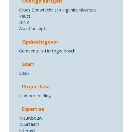
Overige partijen
Croes Bouwtechnisch Ingenieursbureau
Peutz
BINK
Alba Concepts
Opdrachtgever
Gemeente ‘s-Hertogenbosch
Start
2026
Projectfase
In voorbereiding
Expertise
Nieuwbouw
Duurzaam
Erfgoed