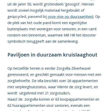
uit de jaren 50, wordt grotendeels ‘geoogst’. Hiervan
wordt zoveel mogelijk materiaal hergebruikt of
geüpcycled, passend bij
onze visie op duurzaamheid
. Op
de plek van het oude pand komt een eigentijdse
buitenplaats met woningen voor senioren, in een carré
rondom een binnentuin, waarmee Mill Hill het klooster
symbolisch teruggeeft aan de samenleving.
Paviljoen in duurzaam kruislaaghout
Op hetzelfde terrein is eerder Zorgvilla Zilverheuvel
gerenoveerd, en geschikt gemaakt voor mensen met een
zorgbehoefte. De villa beschikt over 26 appartementen
met verpleeghuisstatus, waar Vilente de zorg levert, en
wordt uitgebreid met 21 zorgstudio’s.
Naast de zorgvilla komen er 63 koopappartementen en
62 huurappartementen voor senioren, evenals een