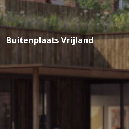
Buitenplaats Vrijland