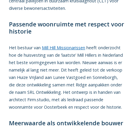
centraal paviljoen in duurzaam kruislaaghout (CLT) voor
diverse bewonersactiviteiten.
Passende woonruimte met respect voor
historie
Het bestuur van
Mill Hill Missionarissen
heeft onderzocht
hoe de huisvesting van de ‘laatste’ Mill Hillers in Nederland
het beste vormgegeven kan worden. Nieuwe aanwas is er
namelijk al lang niet meer. Dit heeft geleid tot de verkoop
van Huize Vrijland aan Lunee Vastgoed en Sonneborgh,
die deze ontwikkeling samen met Ridge aanpakken onder
de naam SRL Ontwikkeling. Het ontwerp is in handen van
architect Firm.studio, met als leidraad passende
woonruimte voor Oosterbeek en respect voor de historie.
Meerwaarde als ontwikkelende bouwer