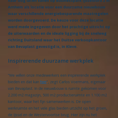
haar oog laten vallen op Businesspark IJsseloord 2 in
Arnhem als locatie voor een duurzame nieuwbouw
waar verschillende energiebesparende maatregelen
worden doorgevoerd. De keuze voor deze locatie
werd mede ingegeven door het prachtige uitzicht op
de uiterwaarden en de ideale ligging bij de snelweg
richting Duitsland waar het Duitse verkoopkantoor
van Bevaplast gevestigd is, in Kleve.
Inspirerende duurzame werkplek
“We willen onze medewerkers een inspirerende werkplek
bieden en dat kan
hier
”, zegt Carlos Voermans, eigenaar
van Bevaplast. In de nieuwbouw is ruimte gekomen voor
2.200 m2 magazijn, 500 m2 productieruimte en 1.100 m2
kantoor, waar het fijn samenwerken is. De open
werkruimte en het vele glas bieden uitzicht op het groen,
de IJssel en de Westervoortse brug. Hier zijn nu het