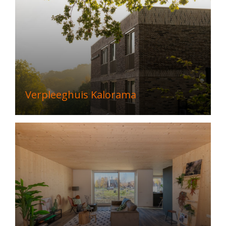
Verpleeghuis Kalorama