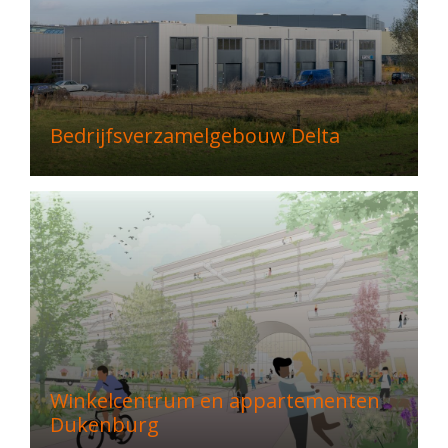
Bedrijfsverzamelgebouw Delta
Winkelcentrum en appartementen
Dukenburg