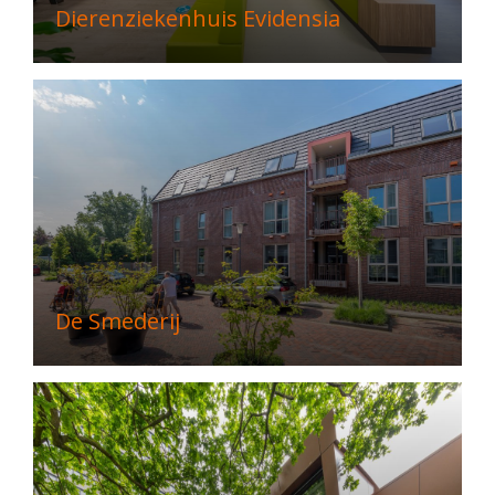
Dierenziekenhuis Evidensia
De Smederij