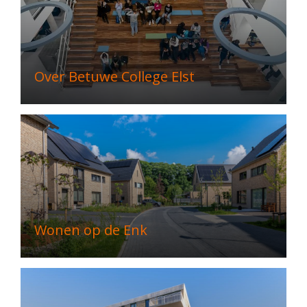
Over Betuwe College Elst
Wonen op de Enk