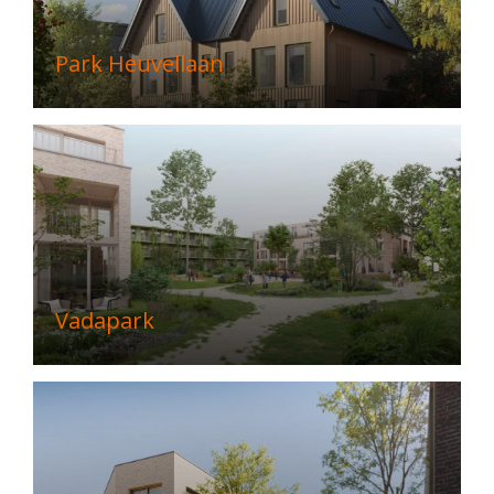
Park Heuvellaan
Vadapark