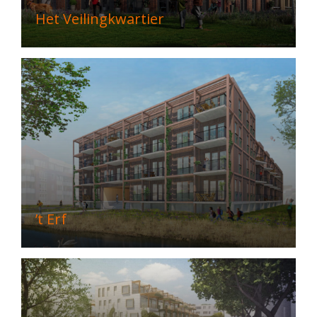
Het Veilingkwartier
’t Erf