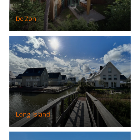
De Zon
Long Island