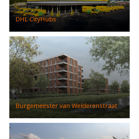
DHL CityHubs
Burgemeester van Welderenstraat