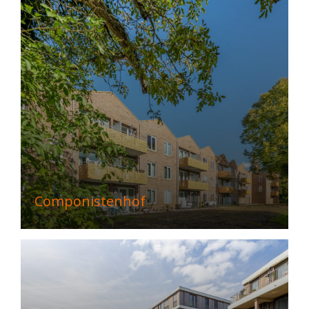
Componistenhof