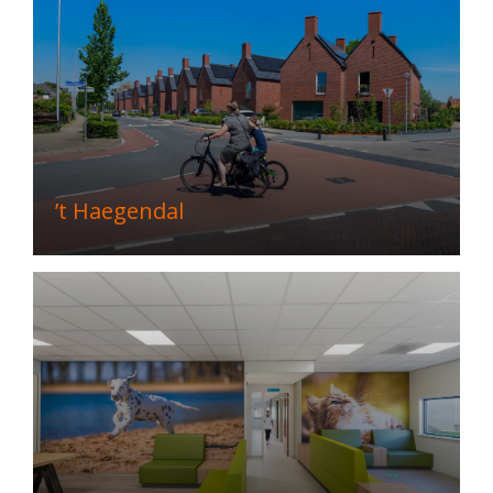
’t Haegendal