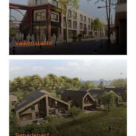
Valkenstaete
Benedenerf