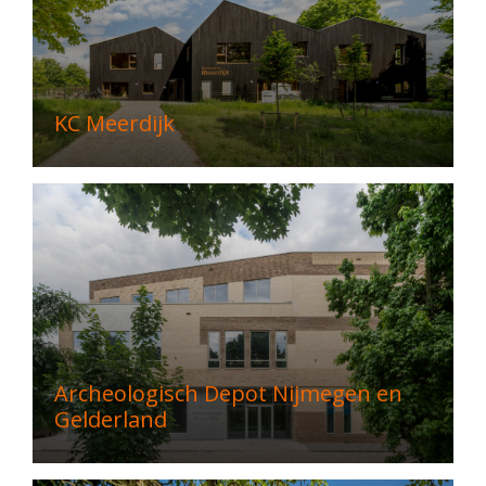
KC Meerdijk
Archeologisch Depot Nijmegen en
Gelderland