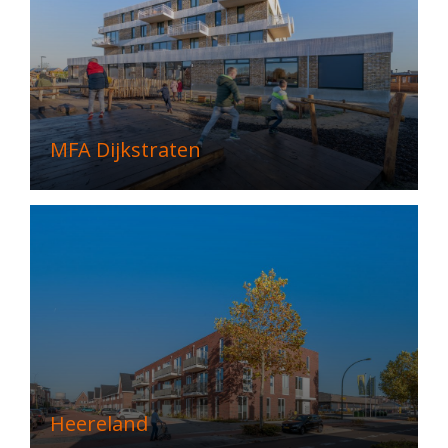
MFA Dijkstraten
Heereland