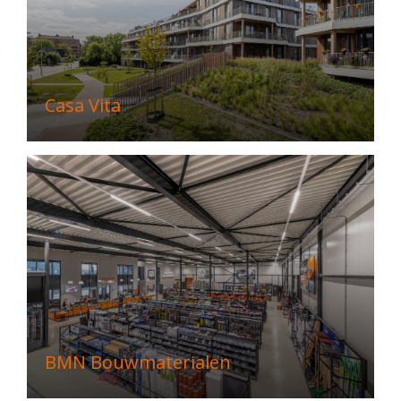
Casa Vita
BMN Bouwmaterialen