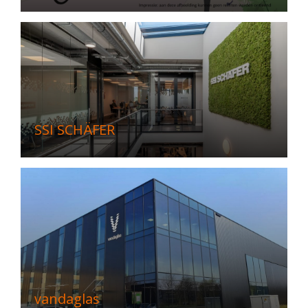
SSI SCHÄFER
vandaglas