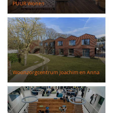
PUUR Wonen
Woonzorgcentrum Joachim en Anna