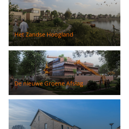
Het Zandse Hoogland
De nieuwe Groene Afslag