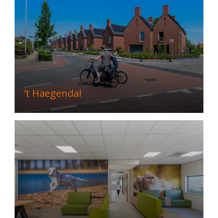
’t Haegendal