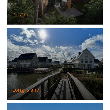
De Zon
Long Island