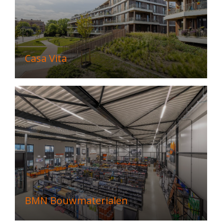
Casa Vita
BMN Bouwmaterialen