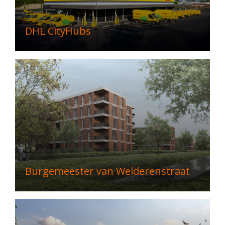
DHL CityHubs
Burgemeester van Welderenstraat