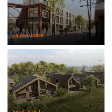
Valkenstaete
Benedenerf