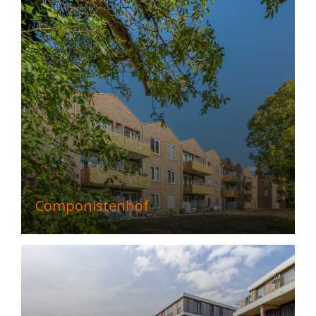
Componistenhof