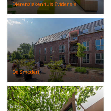
Dierenziekenhuis Evidensia
De Smederij