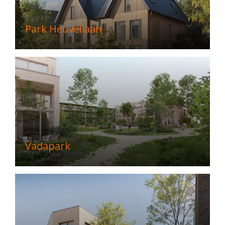
Park Heuvellaan
Vadapark