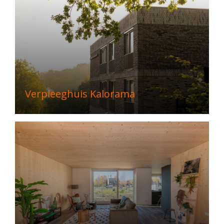
Verpleeghuis Kalorama