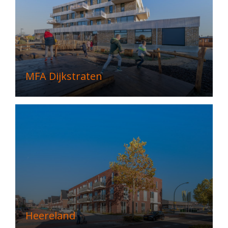
MFA Dijkstraten
Heereland