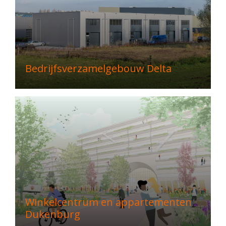
Bedrijfsverzamelgebouw Delta
Winkelcentrum en appartementen
Dukenburg