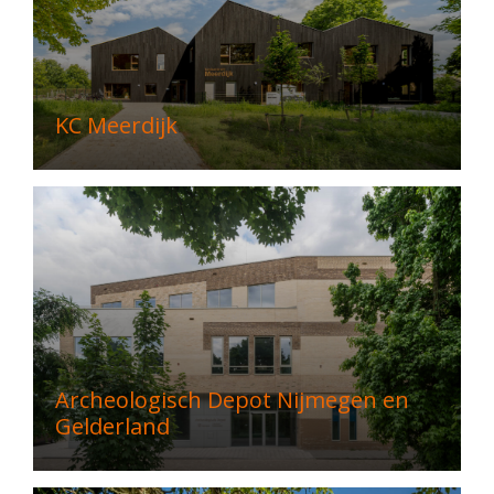
KC Meerdijk
Archeologisch Depot Nijmegen en
Gelderland