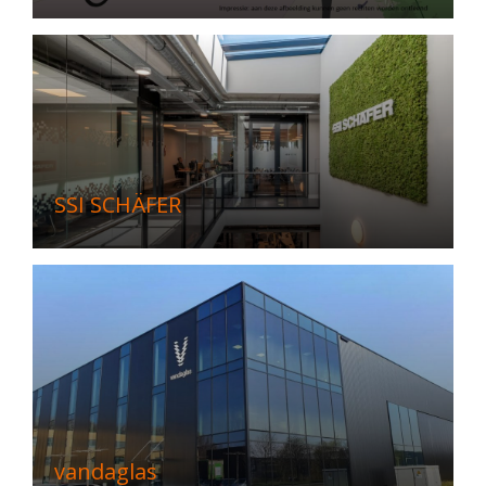
SSI SCHÄFER
vandaglas