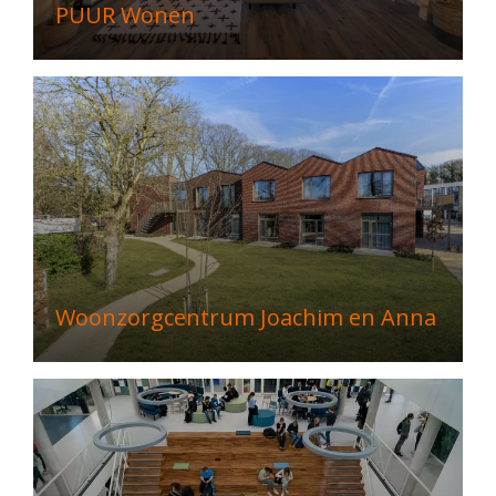
PUUR Wonen
Woonzorgcentrum Joachim en Anna