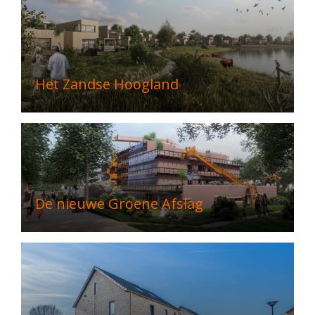
Het Zandse Hoogland
De nieuwe Groene Afslag