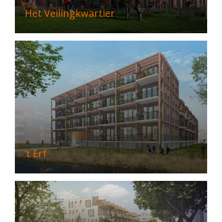
Het Veilingkwartier
’t Erf