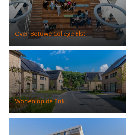
Over Betuwe College Elst
Wonen op de Enk