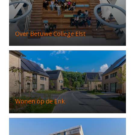
Over Betuwe College Elst
Wonen op de Enk