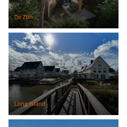
De Zon
Long Island