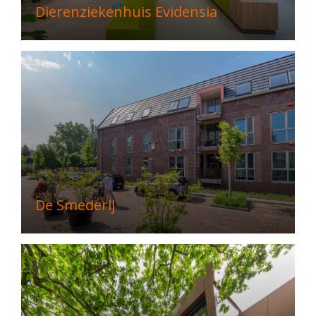
Dierenziekenhuis Evidensia
De Smederij