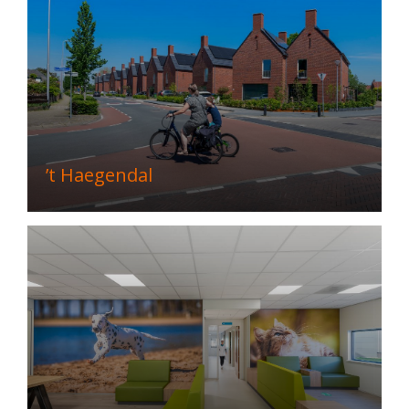
’t Haegendal