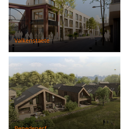
Valkenstaete
Benedenerf