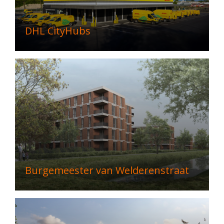
DHL CityHubs
Burgemeester van Welderenstraat