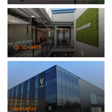
SSI SCHÄFER
vandaglas