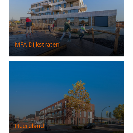
MFA Dijkstraten
Heereland