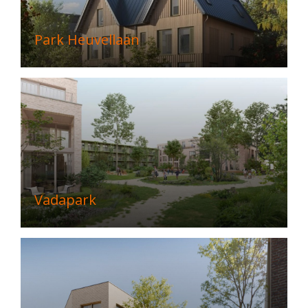
Park Heuvellaan
Vadapark