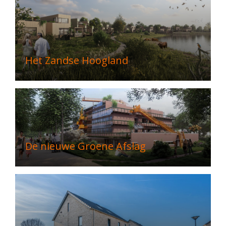
Het Zandse Hoogland
De nieuwe Groene Afslag