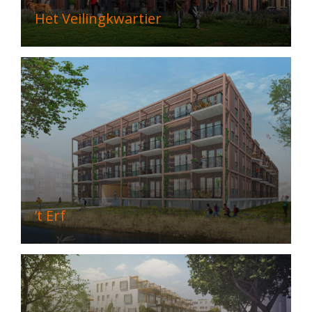
Het Veilingkwartier
’t Erf