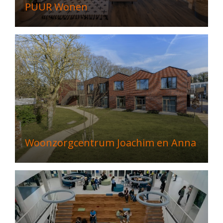
PUUR Wonen
Woonzorgcentrum Joachim en Anna