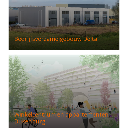
Bedrijfsverzamelgebouw Delta
Winkelcentrum en appartementen
Dukenburg