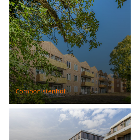
Componistenhof