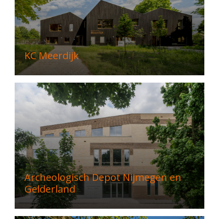
KC Meerdijk
Archeologisch Depot Nijmegen en
Gelderland