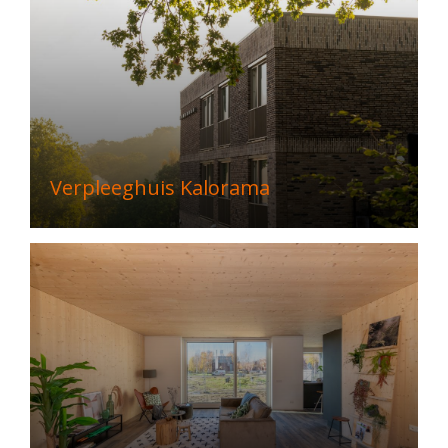
Verpleeghuis Kalorama