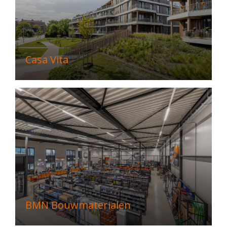
Casa Vita
BMN Bouwmaterialen