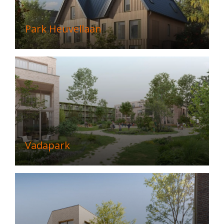
Park Heuvellaan
Vadapark