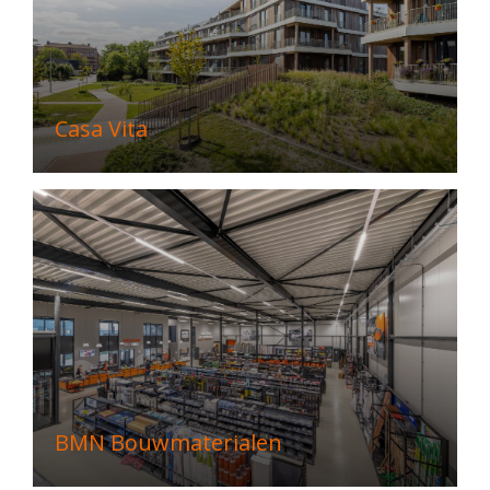
Casa Vita
BMN Bouwmaterialen