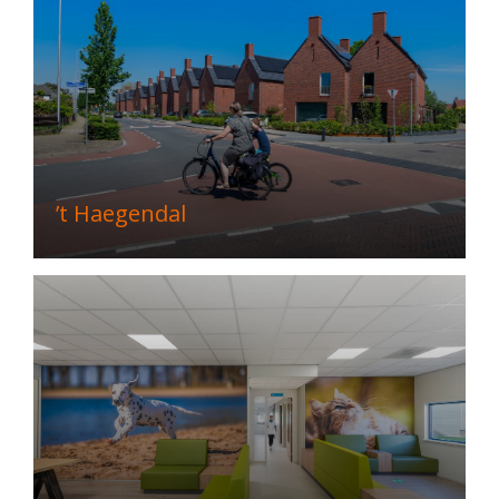
’t Haegendal