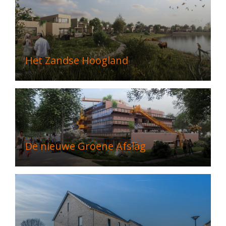
Het Zandse Hoogland
De nieuwe Groene Afslag