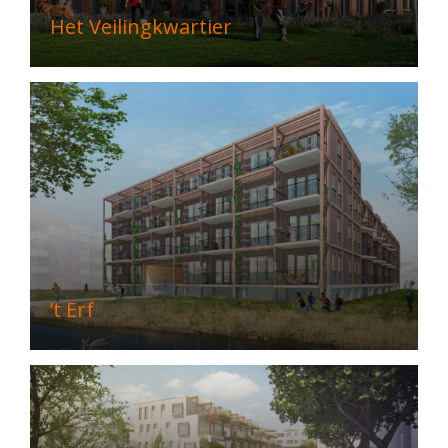
Het Veilingkwartier
’t Erf