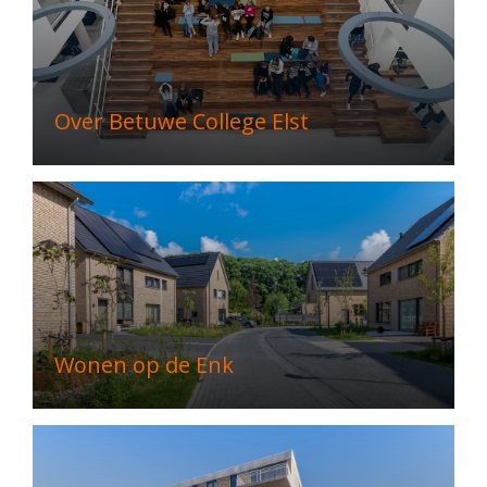
Over Betuwe College Elst
Wonen op de Enk