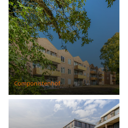
Componistenhof