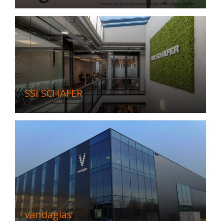
SSI SCHÄFER
vandaglas