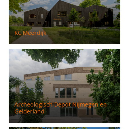
KC Meerdijk
Archeologisch Depot Nijmegen en
Gelderland