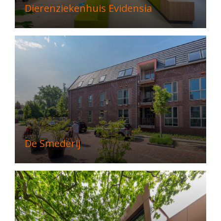
Dierenziekenhuis Evidensia
De Smederij