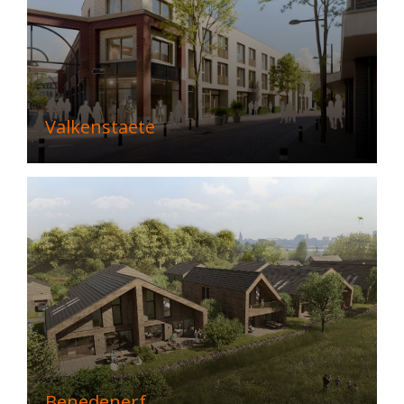
Valkenstaete
Benedenerf