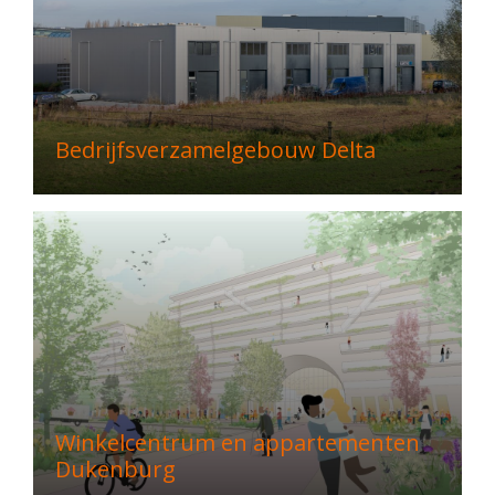
Bedrijfsverzamelgebouw Delta
Winkelcentrum en appartementen
Dukenburg