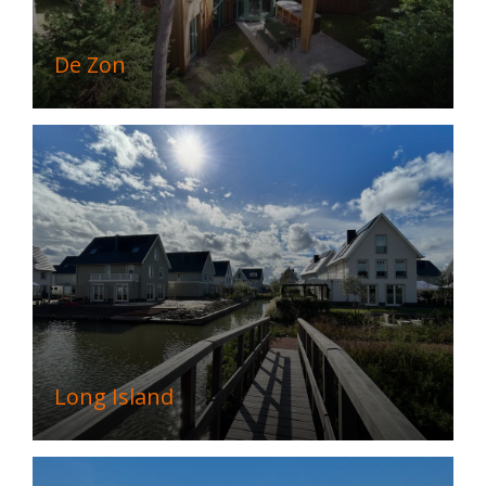
De Zon
Long Island