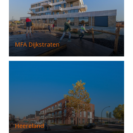
MFA Dijkstraten
Heereland