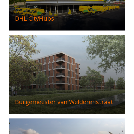
DHL CityHubs
Burgemeester van Welderenstraat