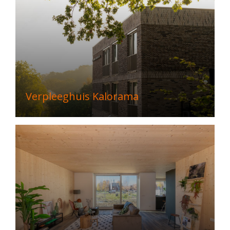
Verpleeghuis Kalorama