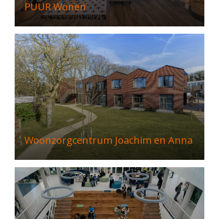
PUUR Wonen
Woonzorgcentrum Joachim en Anna