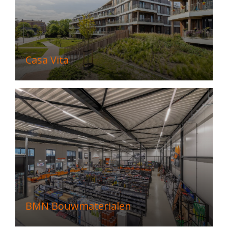
Casa Vita
BMN Bouwmaterialen