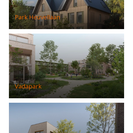
Park Heuvellaan
Vadapark