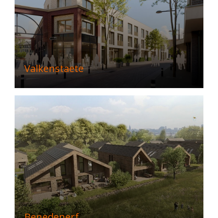
Valkenstaete
Benedenerf