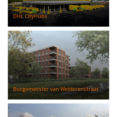
DHL CityHubs
Burgemeester van Welderenstraat