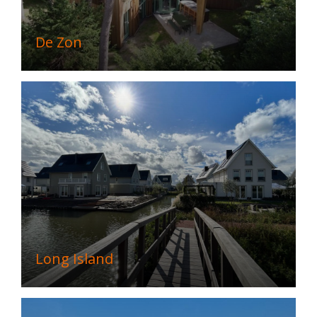
De Zon
Long Island