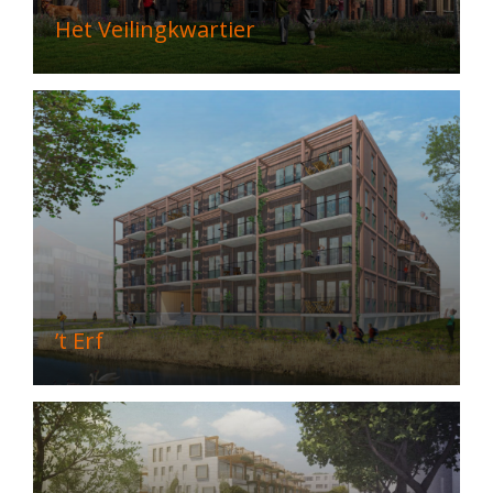
Het Veilingkwartier
’t Erf