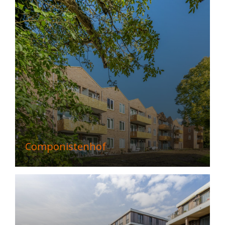
Componistenhof