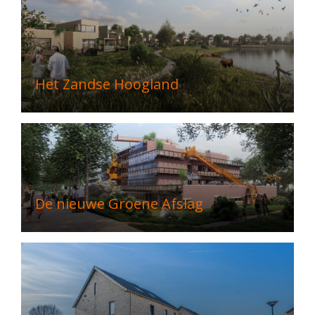
Het Zandse Hoogland
De nieuwe Groene Afslag