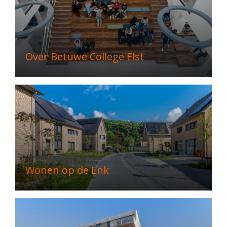
Over Betuwe College Elst
Wonen op de Enk