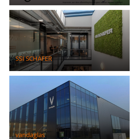
SSI SCHÄFER
vandaglas