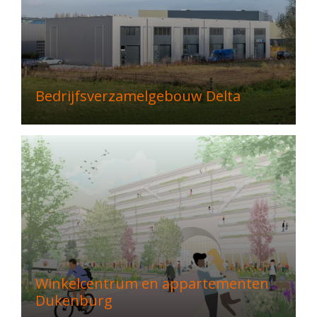
Bedrijfsverzamelgebouw Delta
Winkelcentrum en appartementen
Dukenburg