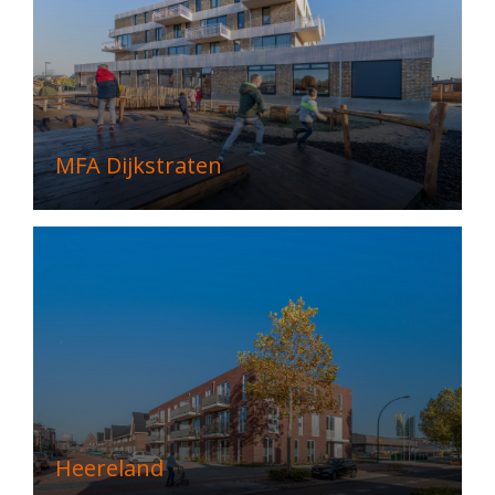
MFA Dijkstraten
Heereland