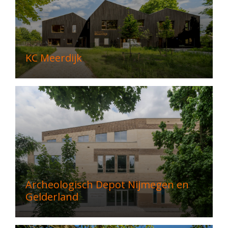
KC Meerdijk
Archeologisch Depot Nijmegen en
Gelderland