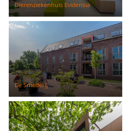
Dierenziekenhuis Evidensia
De Smederij