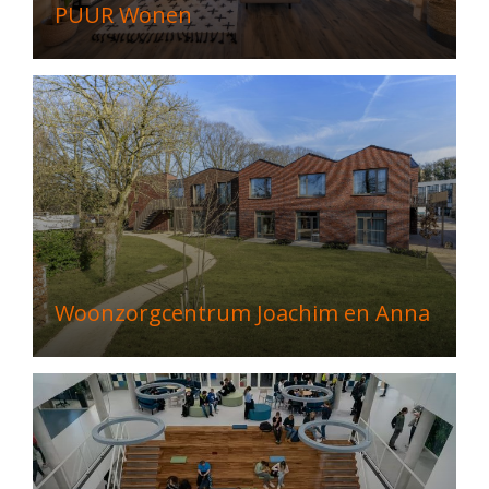
PUUR Wonen
Woonzorgcentrum Joachim en Anna