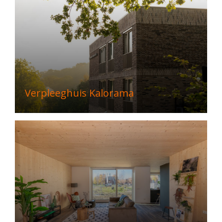
Verpleeghuis Kalorama