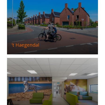
’t Haegendal