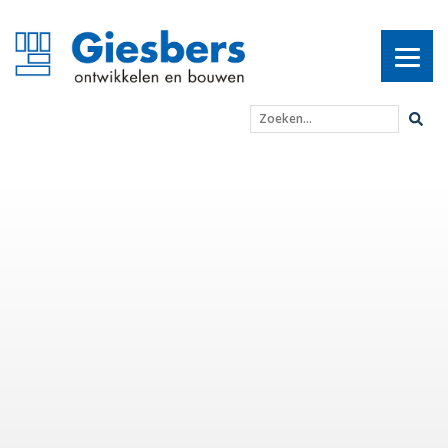
Zoeken...
Slotstuk renovatie: ho