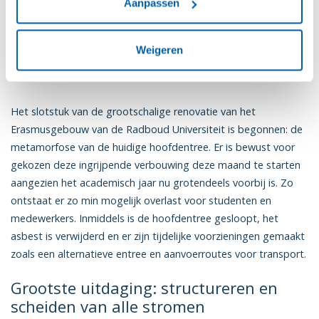
Aanpassen
Slotstuk renovatie: hoofdentree
Weigeren
Erasmusgebouw op de schop
Het slotstuk van de grootschalige renovatie van het
Erasmusgebouw van de Radboud Universiteit is begonnen: de
metamorfose van de huidige hoofdentree. Er is bewust voor
gekozen deze ingrijpende verbouwing deze maand te starten
aangezien het academisch jaar nu grotendeels voorbij is. Zo
ontstaat er zo min mogelijk overlast voor studenten en
medewerkers. Inmiddels is de hoofdentree gesloopt, het
asbest is verwijderd en er zijn tijdelijke voorzieningen gemaakt
zoals een alternatieve entree en aanvoerroutes voor transport.
Grootste uitdaging: structureren en
scheiden van alle stromen