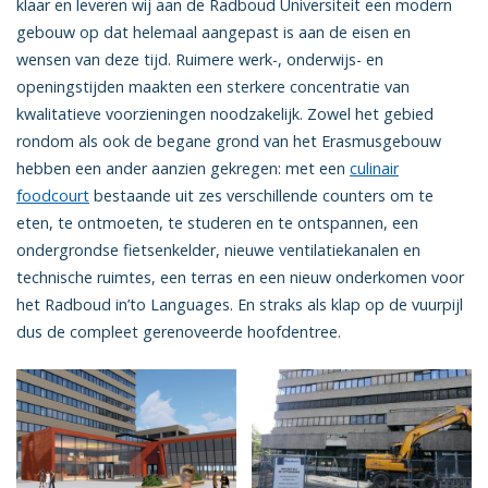
klaar en leveren wij aan de Radboud Universiteit een modern
gebouw op dat helemaal aangepast is aan de eisen en
wensen van deze tijd. Ruimere werk-, onderwijs- en
openingstijden maakten een sterkere concentratie van
kwalitatieve voorzieningen noodzakelijk. Zowel het gebied
rondom als ook de begane grond van het Erasmusgebouw
hebben een ander aanzien gekregen: met een
culinair
foodcourt
bestaande uit zes verschillende counters om te
eten, te ontmoeten, te studeren en te ontspannen, een
ondergrondse fietsenkelder, nieuwe ventilatiekanalen en
technische ruimtes, een terras en een nieuw onderkomen voor
het Radboud in’to Languages. En straks als klap op de vuurpijl
dus de compleet gerenoveerde hoofdentree.