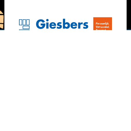
Interesse?
Hebben we je interesse gewekt na het lezen
van de informatie op onze website en wil je
meer weten, neem dan contact met ons op.
Contact