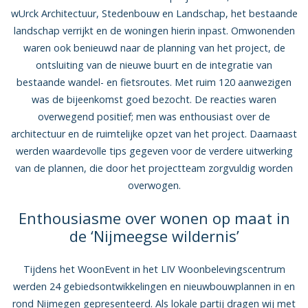
wUrck Architectuur, Stedenbouw en Landschap, het bestaande
landschap verrijkt en de woningen hierin inpast. Omwonenden
waren ook benieuwd naar de planning van het project, de
ontsluiting van de nieuwe buurt en de integratie van
bestaande wandel- en fietsroutes. Met ruim 120 aanwezigen
was de bijeenkomst goed bezocht. De reacties waren
overwegend positief; men was enthousiast over de
architectuur en de ruimtelijke opzet van het project. Daarnaast
werden waardevolle tips gegeven voor de verdere uitwerking
van de plannen, die door het projectteam zorgvuldig worden
overwogen.
Enthousiasme over wonen op maat in
de ‘Nijmeegse wildernis’
Tijdens het WoonEvent in het LIV Woonbelevingscentrum
werden 24 gebiedsontwikkelingen en nieuwbouwplannen in en
rond Nijmegen gepresenteerd. Als lokale partij dragen wij met