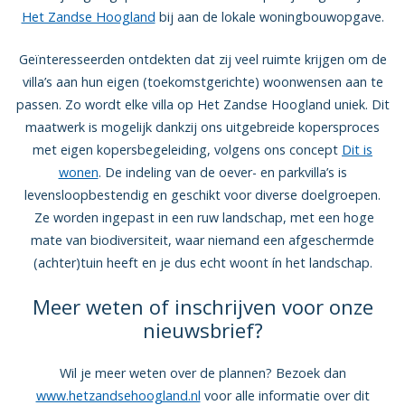
Het Zandse Hoogland
bij aan de lokale woningbouwopgave.
Geïnteresseerden ontdekten dat zij veel ruimte krijgen om de
villa’s aan hun eigen (toekomstgerichte) woonwensen aan te
passen. Zo wordt elke villa op Het Zandse Hoogland uniek. Dit
maatwerk is mogelijk dankzij ons uitgebreide kopersproces
met eigen kopersbegeleiding, volgens ons concept
Dit is
wonen
. De indeling van de oever- en parkvilla’s is
levensloopbestendig en geschikt voor diverse doelgroepen.
Ze worden ingepast in een ruw landschap, met een hoge
mate van biodiversiteit, waar niemand een afgeschermde
(achter)tuin heeft en je dus echt woont ín het landschap.
Meer weten of inschrijven voor onze
nieuwsbrief?
Wil je meer weten over de plannen? Bezoek dan
www.hetzandsehoogland.nl
voor alle informatie over dit