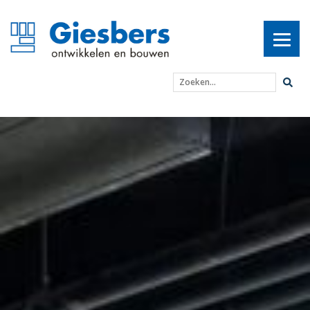
Zoeken...
Het Zandse Hoogland – 