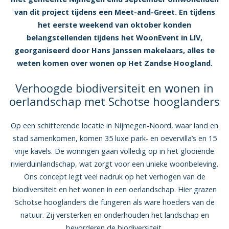
van dit project tijdens een Meet-and-Greet. En tijdens
het eerste weekend van oktober konden
belangstellenden tijdens het WoonEvent in LIV,
georganiseerd door Hans Janssen makelaars, alles te
weten komen over wonen op Het Zandse Hoogland.
Verhoogde biodiversiteit en wonen in
oerlandschap met Schotse hooglanders
Op een schitterende locatie in Nijmegen-Noord, waar land en
stad samenkomen, komen 35 luxe park- en oevervilla’s en 15
vrije kavels. De woningen gaan volledig op in het glooiende
rivierduinlandschap, wat zorgt voor een unieke woonbeleving.
Ons concept legt veel nadruk op het verhogen van de
biodiversiteit en het wonen in een oerlandschap. Hier grazen
Schotse hooglanders die fungeren als ware hoeders van de
natuur. Zij versterken en onderhouden het landschap en
bevorderen de biodiversiteit.