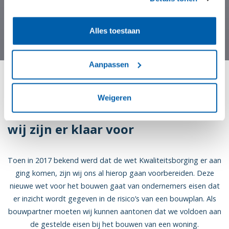
Alles toestaan
Aanpassen
Wet Kwaliteitsborging
Weigeren
aangenomen door Eerste Kamer:
wij zijn er klaar voor
Toen in 2017 bekend werd dat de wet Kwaliteitsborging er aan
ging komen, zijn wij ons al hierop gaan voorbereiden. Deze
nieuwe wet voor het bouwen gaat van ondernemers eisen dat
er inzicht wordt gegeven in de risico’s van een bouwplan. Als
bouwpartner moeten wij kunnen aantonen dat we voldoen aan
de gestelde eisen bij het bouwen van een woning.