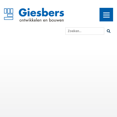
Zoeken...
Wet Kwaliteitsborging a