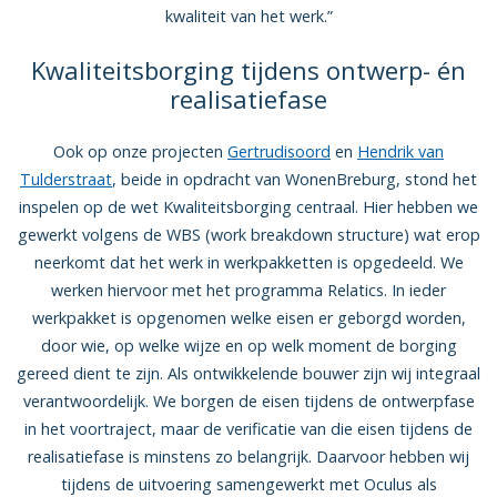
kwaliteit van het werk.”
Kwaliteitsborging tijdens ontwerp- én
realisatiefase
Ook op onze projecten
Gertrudisoord
en
Hendrik van
Tulderstraat
, beide in opdracht van WonenBreburg, stond het
inspelen op de wet Kwaliteitsborging centraal. Hier hebben we
gewerkt volgens de WBS (work breakdown structure) wat erop
neerkomt dat het werk in werkpakketten is opgedeeld. We
werken hiervoor met het programma Relatics. In ieder
werkpakket is opgenomen welke eisen er geborgd worden,
door wie, op welke wijze en op welk moment de borging
gereed dient te zijn. Als ontwikkelende bouwer zijn wij integraal
verantwoordelijk. We borgen de eisen tijdens de ontwerpfase
in het voortraject, maar de verificatie van die eisen tijdens de
realisatiefase is minstens zo belangrijk. Daarvoor hebben wij
tijdens de uitvoering samengewerkt met Oculus als