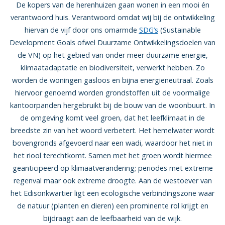
De kopers van de herenhuizen gaan wonen in een mooi én
verantwoord huis. Verantwoord omdat wij bij de ontwikkeling
hiervan de vijf door ons omarmde
SDG’s
(Sustainable
Development Goals ofwel Duurzame Ontwikkelingsdoelen van
de VN) op het gebied van onder meer duurzame energie,
klimaatadaptatie en biodiversiteit, verwerkt hebben. Zo
worden de woningen gasloos en bijna energieneutraal. Zoals
hiervoor genoemd worden grondstoffen uit de voormalige
kantoorpanden hergebruikt bij de bouw van de woonbuurt. In
de omgeving komt veel groen, dat het leefklimaat in de
breedste zin van het woord verbetert. Het hemelwater wordt
bovengronds afgevoerd naar een wadi, waardoor het niet in
het riool terechtkomt. Samen met het groen wordt hiermee
geanticipeerd op klimaatverandering; periodes met extreme
regenval maar ook extreme droogte. Aan de westoever van
het Edisonkwartier ligt een ecologische verbindingszone waar
de natuur (planten en dieren) een prominente rol krijgt en
bijdraagt aan de leefbaarheid van de wijk.