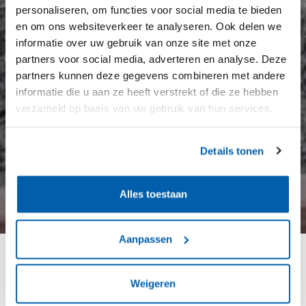
personaliseren, om functies voor social media te bieden
en om ons websiteverkeer te analyseren. Ook delen we
informatie over uw gebruik van onze site met onze
partners voor social media, adverteren en analyse. Deze
partners kunnen deze gegevens combineren met andere
informatie die u aan ze heeft verstrekt of die ze hebben
verzameld op basis van uw gebruik van hun services.
Details tonen
Alles toestaan
Aanpassen
Eerste herenhuizen
Weigeren
Edisonkwartier met fundering van