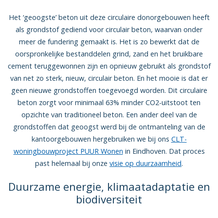
Het ‘geoogste’ beton uit deze circulaire donorgebouwen heeft
als grondstof gediend voor circulair beton, waarvan onder
meer de fundering gemaakt is. Het is zo bewerkt dat de
oorspronkelijke bestanddelen grind, zand en het bruikbare
cement teruggewonnen zijn en opnieuw gebruikt als grondstof
van net zo sterk, nieuw, circulair beton. En het mooie is dat er
geen nieuwe grondstoffen toegevoegd worden. Dit circulaire
beton zorgt voor minimaal 63% minder CO2-uitstoot ten
opzichte van traditioneel beton.
Een ander deel van de
grondstoffen dat geoogst werd bij de ontmanteling van de
kantoorgebouwen hergebruiken we bij ons
CLT-
woningbouwproject PUUR Wonen
in Eindhoven. Dat proces
past helemaal bij onze
visie op duurzaamheid
.
Duurzame energie, klimaatadaptatie en
biodiversiteit