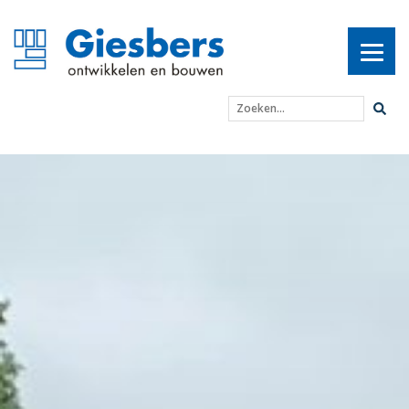
Zoeken...
Eerste herenhuizen Edis