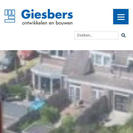
Zoeken...
Voorbereidingen bouw 