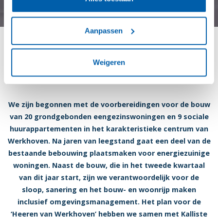
Aanpassen
Voorbereidingen bouw Heeren
Weigeren
van Werkhoven gestart
We zijn begonnen met de voorbereidingen voor de bouw
van 20 grondgebonden eengezinswoningen en 9 sociale
huurappartementen in het karakteristieke centrum van
Werkhoven. Na jaren van leegstand gaat een deel van de
bestaande bebouwing plaatsmaken voor energiezuinige
woningen.
Naast de bouw, die in het tweede kwartaal
van dit jaar start, zijn we verantwoordelijk voor de
sloop, sanering en het bouw- en woonrijp maken
inclusief omgevingsmanagement. Het plan voor de
‘Heeren van Werkhoven’ hebben we samen met Kalliste