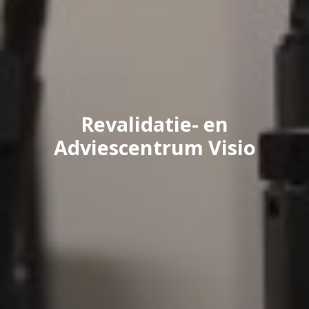
Revalidatie- en
Adviescentrum Visio