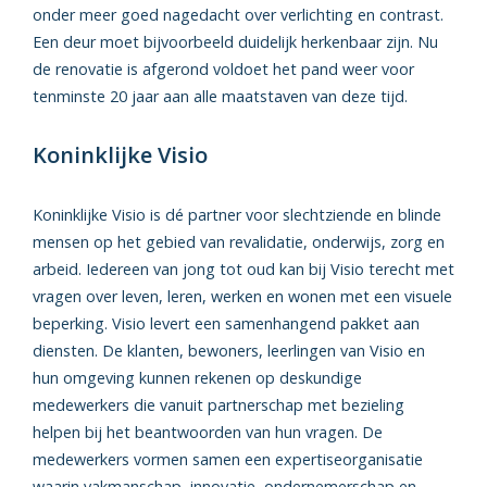
onder meer goed nagedacht over verlichting en contrast.
Een deur moet bijvoorbeeld duidelijk herkenbaar zijn. Nu
de renovatie is afgerond voldoet het pand weer voor
tenminste 20 jaar aan alle maatstaven van deze tijd.
Koninklijke Visio
Koninklijke Visio is dé partner voor slechtziende en blinde
mensen op het gebied van revalidatie, onderwijs, zorg en
arbeid. Iedereen van jong tot oud kan bij Visio terecht met
vragen over leven, leren, werken en wonen met een visuele
beperking. Visio levert een samenhangend pakket aan
diensten. De klanten, bewoners, leerlingen van Visio en
hun omgeving kunnen rekenen op deskundige
medewerkers die vanuit partnerschap met bezieling
helpen bij het beantwoorden van hun vragen. De
medewerkers vormen samen een expertiseorganisatie
waarin vakmanschap, innovatie, ondernemerschap en