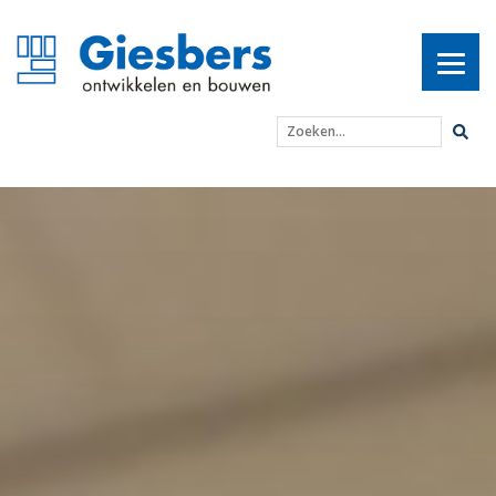
Zoeken...
Revalidatie- en Adviesce