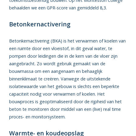
toekomstbestendig bouwen. Op het Montessori College
behaalden we een GPR-score van gemiddeld 8,3.
Betonkernactivering
Betonkernactivering (BKA) is het verwarmen of koelen van
een ruimte door een vloeistof, in dit geval water, te
pompen door leidingen die in de kern van de vloer zijn
aangebracht. Zo wordt gebruik gemaakt van de
bouwmassa om een aangenaam en behaaglijk
binnenklimaat te creëren. Vanwege de uitstekende
isolatiewaarde van het gebouw is slechts een beperkte
capaciteit nodig voor verwarmen of koelen. Het
bouwproces is geoptimaliseerd door de rijpheid van het
beton te monitoren door middel van een (live) real time
proces- en monitorsysteem.
Warmte- en koudeopslag