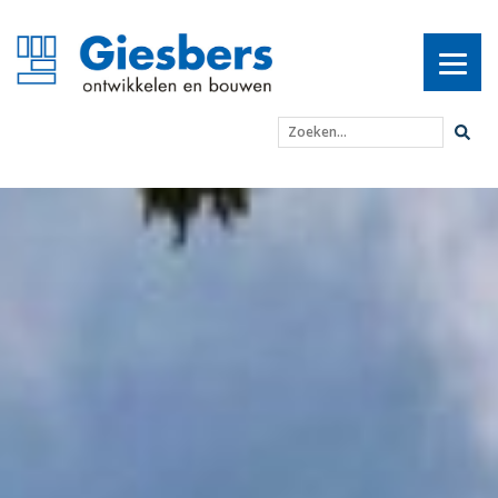
Zoeken...
Montessori College