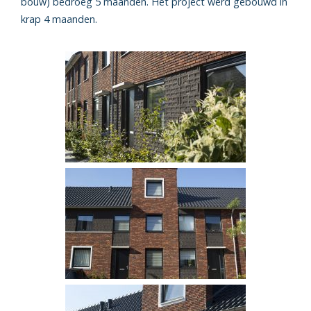
bouw) bedroeg 5 maanden. Het project werd gebouwd in
krap 4 maanden.