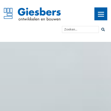
Zoeken...
Huurwoningen Valencias