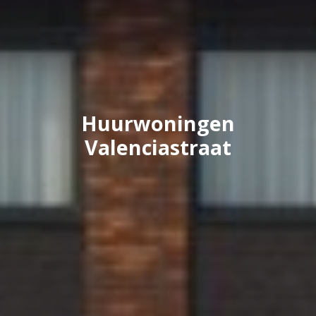
Huurwoningen
Valenciastraat