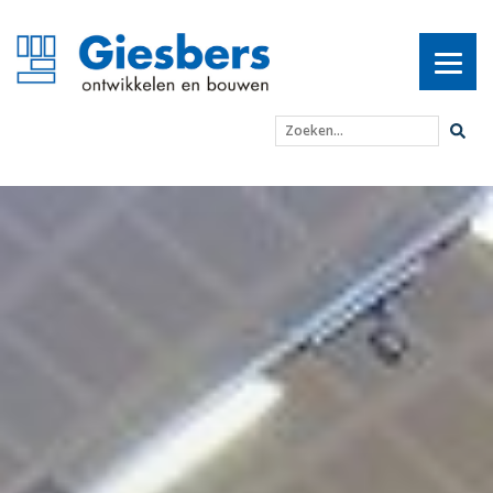
Zoeken...
Esdal College