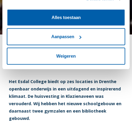
Alles toestaan
Aanpassen
Nieuwe thuisbasis voor 665
Weigeren
leerlingen
Het Esdal College biedt op zes locaties in Drenthe
openbaar onderwijs in een uitdagend en inspirerend
klimaat. De huisvesting in Klazienaveen was
verouderd. Wij hebben het nieuwe schoolgebouw en
daarnaast twee gymzalen en een bibliotheek
gebouwd.