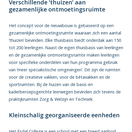
Verschillende ’thuizen’ aan
gezamenlijke ontmoetingsruimte
Het concept voor de nieuwbouw is gebaseerd op een
gezamenlijke ontmoetingsruimte waaraan zich een aantal
’thuizen’ bevinden. Elke thuisbasis biedt onderdak aan 150
tot 200 leerlingen. Naast de eigen thuisbasis van leerlingen
en de gezamenlijke ontmoetingsruimte maken leerlingen
voor specifieke onderdelen van hun programma gebruik
van ‘meer specialistische omgevingen’. Dit zijn de ruimten
voor de creatieve vakken, voor de bètavakken en de
sportruimten. Bij de huizen van de basis-en
kaderberoepsgerichte leerwegen bevinden zich tevens de
praktijkruimten Zorg & Welzijn en Techniek.
Kleinschalig georganiseerde eenheden
Het Esdal College is een school met een breed aanbod