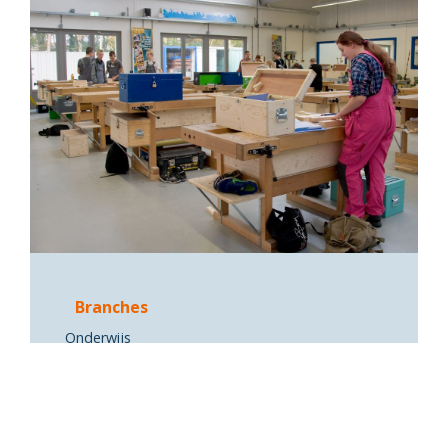
Branches
Onderwijs
Opdrachtgever
Stichting Esdal College Emmen