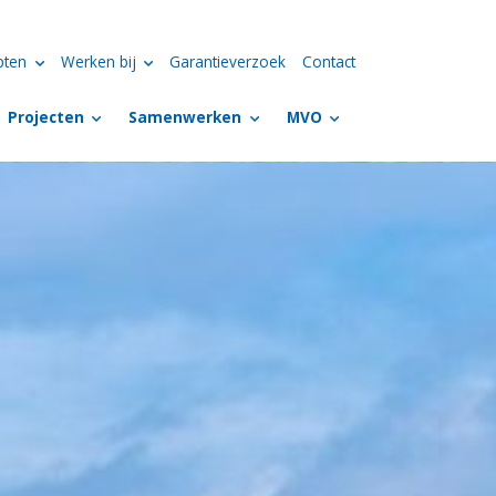
pten
Werken bij
Garantieverzoek
Contact
Projecten
Samenwerken
MVO