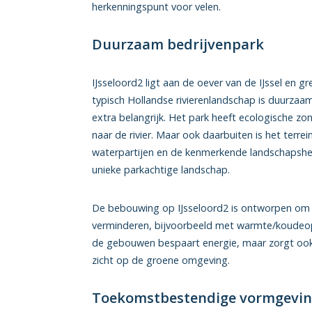
herkenningspunt voor velen.
Duurzaam bedrijvenpark
IJsseloord2 ligt aan de oever van de IJssel en g
typisch Hollandse rivierenlandschap is duurz
extra belangrijk. Het park heeft ecologische zo
naar de rivier. Maar ook daarbuiten is het terre
waterpartijen en de kenmerkende landschapsheuv
unieke parkachtige landschap.
De bebouwing op IJsseloord2 is ontworpen om h
verminderen, bijvoorbeeld met warmte/koudeopsl
de gebouwen bespaart energie, maar zorgt ook
zicht op de groene omgeving.
Toekomstbestendige vormgevi