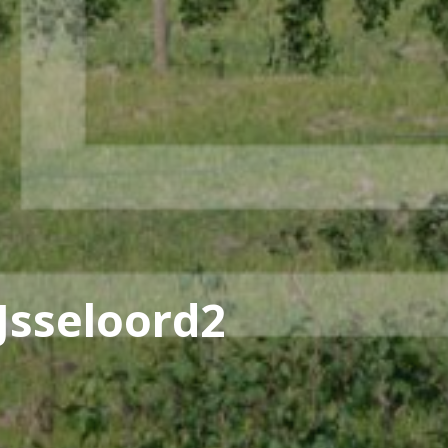
Jsseloord2