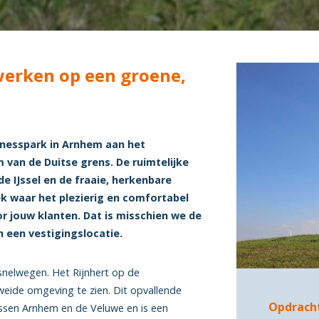
werken op een groene,
sinesspark in Arnhem aan het
m van de Duitse grens. De ruimtelijke
e IJssel en de fraaie, herkenbare
ek waar het plezierig en comfortabel
r jouw klanten. Dat is misschien we de
n een vestigingslocatie.
 snelwegen. Het Rijnhert op de
weide omgeving te zien. Dit opvallende
Opdrach
ssen Arnhem en de Veluwe en is een