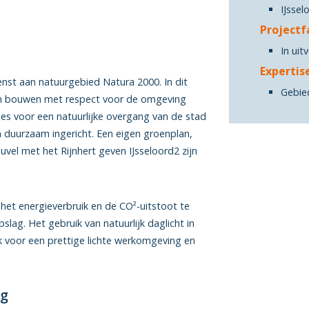
IJssel
Projectf
In uit
Expertis
renst aan natuurgebied Natura 2000. In dit
Gebie
aam bouwen met respect voor de omgeving
nes voor een natuurlijke overgang van de stad
in duurzaam ingericht. Een eigen groenplan,
el met het Rijnhert geven IJsseloord2 zijn
et energieverbruik en de CO²-uitstoot te
ag. Het gebruik van natuurlijk daglicht in
 voor een prettige lichte werkomgeving en
ng