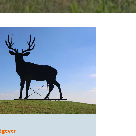
tgever