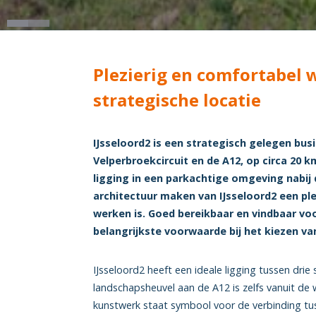
Plezierig en comfortabel 
strategische locatie
IJsseloord2 is een strategisch gelegen bu
Velperbroekcircuit en de A12, op circa 20 k
ligging in een parkachtige omgeving nabij d
architectuur maken van IJsseloord2 een pl
werken is. Goed bereikbaar en vindbaar voo
belangrijkste voorwaarde bij het kiezen va
IJsseloord2 heeft een ideale ligging tussen drie
landschapsheuvel aan de A12 is zelfs vanuit de 
kunstwerk staat symbool voor de verbinding tu