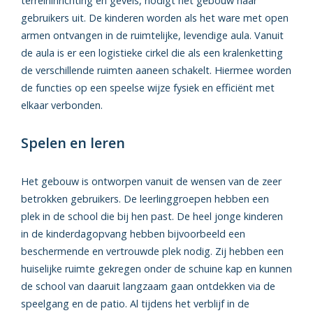
terreininrichting en gevels, nodigt het gebouw haar
gebruikers uit. De kinderen worden als het ware met open
armen ontvangen in de ruimtelijke, levendige aula. Vanuit
de aula is er een logistieke cirkel die als een kralenketting
de verschillende ruimten aaneen schakelt. Hiermee worden
de functies op een speelse wijze fysiek en efficiënt met
elkaar verbonden.
Spelen en leren
Het gebouw is ontworpen vanuit de wensen van de zeer
betrokken gebruikers. De leerlinggroepen hebben een
plek in de school die bij hen past. De heel jonge kinderen
in de kinderdagopvang hebben bijvoorbeeld een
beschermende en vertrouwde plek nodig. Zij hebben een
huiselijke ruimte gekregen onder de schuine kap en kunnen
de school van daaruit langzaam gaan ontdekken via de
speelgang en de patio. Al tijdens het verblijf in de