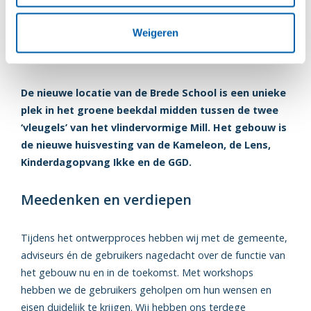
Flexibel maatpak met ruimte
Weigeren
voor samenwerking
De nieuwe locatie van de Brede School is een unieke
plek in het groene beekdal midden tussen de twee
‘vleugels’ van het vlindervormige Mill. Het gebouw is
de nieuwe huisvesting van de Kameleon, de Lens,
Kinderdagopvang Ikke en de GGD.
Meedenken en verdiepen
Tijdens het ontwerpproces hebben wij met de gemeente,
adviseurs én de gebruikers nagedacht over de functie van
het gebouw nu en in de toekomst. Met workshops
hebben we de gebruikers geholpen om hun wensen en
eisen duidelijk te krijgen. Wij hebben ons terdege