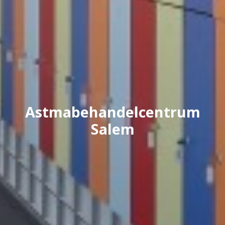
Astmabehandelcentrum
Salem