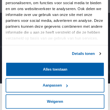
personaliseren, om functies voor social media te bieden
en om ons websiteverkeer te analyseren. Ook delen we
informatie over uw gebruik van onze site met onze
partners voor social media, adverteren en analyse. Deze
partners kunnen deze gegevens combineren met andere
informatie die u aan ze heeft verstrekt of die ze hebben
verzameld op basis van uw gebruik van hun services.
Details tonen
Alles toestaan
Aanpassen
Verbouwing en uitbreiding
Weigeren