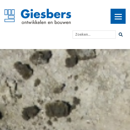
Zoeken...
‘Omnia mutantur, nihil in