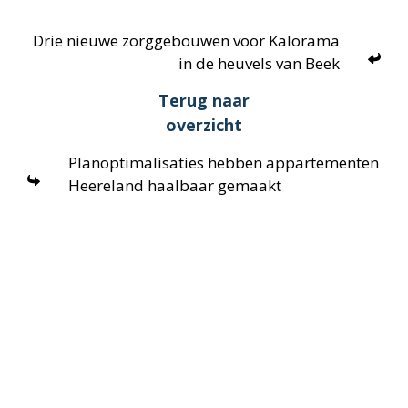
Drie nieuwe zorggebouwen voor Kalorama
in de heuvels van Beek
Terug naar
overzicht
Planoptimalisaties hebben appartementen
Heereland haalbaar gemaakt