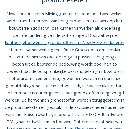
New Horizon Urban Mining gaat nu de komende twee weken
verder met het breken van het gesloopte metselwerk op het
bouwterrein zodat wij dat kunnen verwerken als onderlaag
voor de fundering van de verhardingen. Doordat wij de
kantoorgebouwen als grondstoffen aan New Horizon doneren
staat de samenwerking met Rutte Groep open om circulair
beton in de nieuwbouw toe te gaan passen. Het geoogste
beton uit de bestaande bebouwing wordt door hen zo
bewerkt dat de oorspronkelijke bestanddelen grind, zand en
het bruikbare cement teruggewonnen worden en opnieuw
gebruikt als grondstof van net zo sterk, nieuw, circulair beton.
En het mooie is dat er geen nieuwe grondstoffen toegevoegd
worden. De herwonnen grondstoffen worden teruggebracht in
de productieketen en gebruikt in de exclusieve herenhuizen die
wij in het Edisonkwartier, in opdracht van FRESCH Real Estate
B.V., gaan ontwikkelen en bouwen. Dat proces past helemaal
bij onze visie op duurzaamheid.
Dit filmpje
vertelt meer over