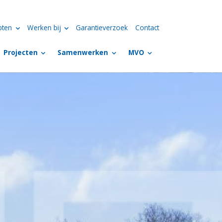
pten
Werken bij
Garantieverzoek
Contact
Projecten
Samenwerken
MVO
 Anna’