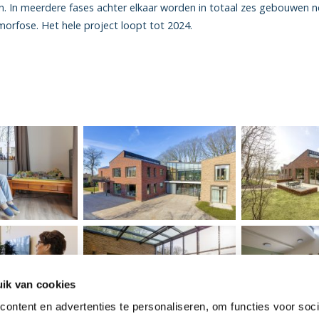
n. In meerdere fases achter elkaar worden in totaal zes gebouwen n
rfose. Het hele project loopt tot 2024.
ik van cookies
ontent en advertenties te personaliseren, om functies voor soci