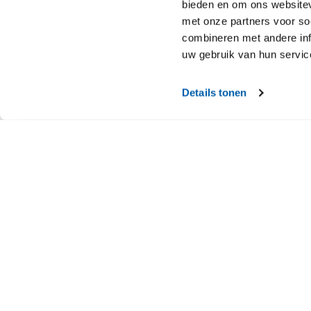
bieden en om ons websitev
met onze partners voor so
combineren met andere inf
uw gebruik van hun servic
Details tonen
Bouwen in hout voor ee