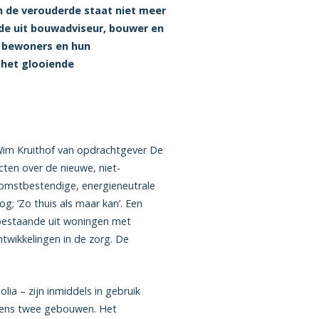
 de verouderde staat niet meer
de uit bouwadviseur, bouwer en
e bewoners en hun
 het glooiende
Wim Kruithof van opdrachtgever De
ten over de nieuwe, niet-
omstbestendige, energieneutrale
; ‘Zo thuis als maar kan’. Een
 bestaande uit woningen met
wikkelingen in de zorg. De
a – zijn inmiddels in gebruik
eens twee gebouwen. Het