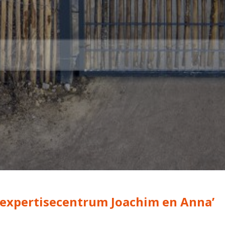
expertisecentrum Joachim en Anna’