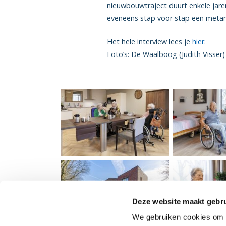
nieuwbouwtraject duurt enkele jare
eveneens stap voor stap een metamo
Het hele interview lees je
hier
.
Foto’s: De Waalboog (Judith Visser)
Deze website maakt gebru
We gebruiken cookies om c