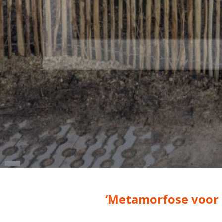
‘Metamorfose voor 