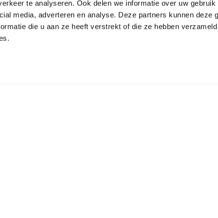
erkeer te analyseren. Ook delen we informatie over uw gebruik 
cial media, adverteren en analyse. Deze partners kunnen deze
ormatie die u aan ze heeft verstrekt of die ze hebben verzameld
es.
Terug naar
n gezondere
Materialen
toekomst
overzicht
praktijk ve