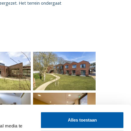
eergezet. Het terrein ondergaat
Alles toestaan
al media te