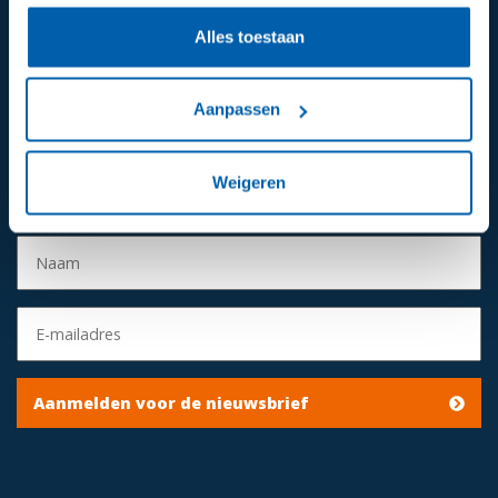
Alles toestaan
024 - 649 2811
Mail ons
Aanpassen
Volg ons op:
Weigeren
Aanmelden voor de nieuwsbrief