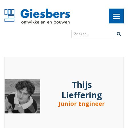
Zoeken...
Thijs Lieffering
Thijs
Lieffering
Junior Engineer