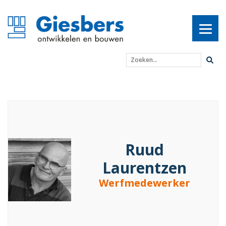
Zoeken...
Ruud Laurentzen
Ruud
Laurentzen
Werfmedewerker