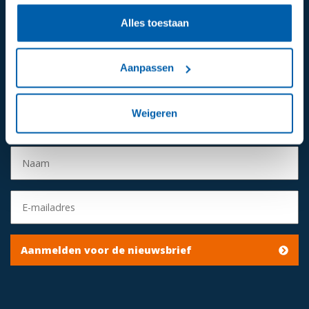
Alles toestaan
024 - 649 2811
Mail ons
Aanpassen
Volg ons op:
Weigeren
Aanmelden voor de nieuwsbrief