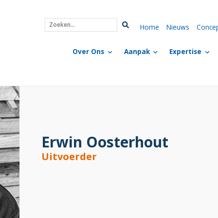
Home
Nieuws
Conce
Zoeken...
Over Ons
Aanpak
Expertise
Erwin Oosterhout
Uitvoerder