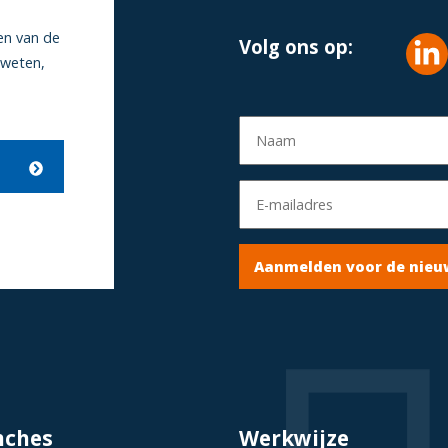
en van de
Volg ons op:
 weten,
Aanmelden voor de nieu
nches
Werkwijze