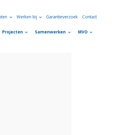
pten
Werken bij
Garantieverzoek
Contact
Projecten
Samenwerken
MVO