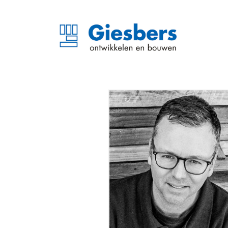
Erwin Oosterhout