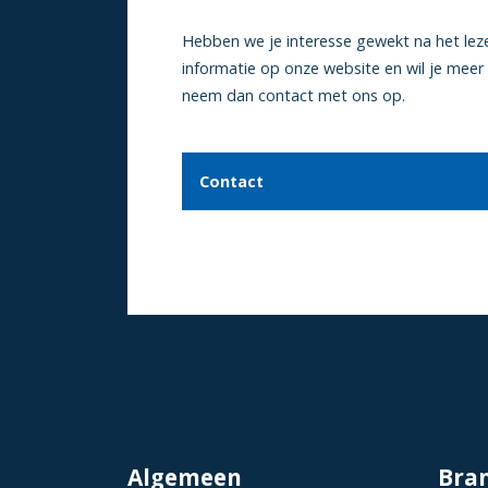
Hebben we je interesse gewekt na het lez
informatie op onze website en wil je meer
neem dan contact met ons op.
Contact
Algemeen
Bra