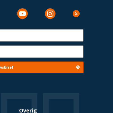
wsbrief
Overig