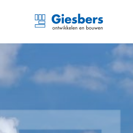
Joachim en Anna klaar 