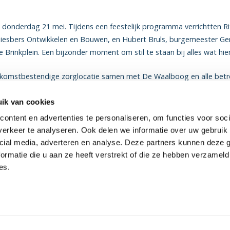
p donderdag 21 mei. Tijdens een feestelijk programma verrichtten Ri
 Giesbers Ontwikkelen en Bouwen, en Hubert Bruls, burgemeester 
Brinkplein. Een bijzonder moment om stil te staan bij alles wat hier
toekomstbestendige zorglocatie samen met De Waalboog en alle be
ik van cookies
ontent en advertenties te personaliseren, om functies voor soci
erkeer te analyseren. Ook delen we informatie over uw gebruik 
cial media, adverteren en analyse. Deze partners kunnen deze
ormatie die u aan ze heeft verstrekt of die ze hebben verzameld
es.