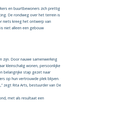
ers en buurtbewoners zich prettig
ting. De rondweg over het terrein is
or niets kreeg het ontwerp van
 is niet alleen een gebouw
n zijn. Door nauwe samenwerking
ar kleinschalig wonen, persoonlijke
 belangrijke stap gezet naar
 op hun vertrouwde plek blijven.
” zegt Rita Arts, bestuurder van De
ond, met als resultaat een