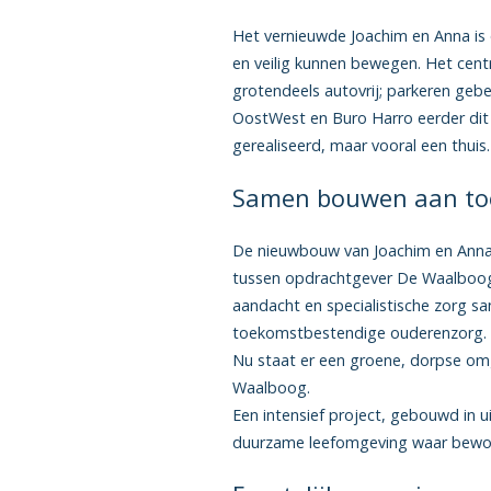
Het vernieuwde Joachim en Anna is
en veilig kunnen bewegen. Het centr
grotendeels autovrij; parkeren gebe
OostWest en Buro Harro eerder dit j
gerealiseerd, maar vooral een thuis.
Samen bouwen aan to
De nieuwbouw van Joachim en Anna
tussen opdrachtgever De Waalboog, 
aandacht en specialistische zorg 
toekomstbestendige ouderenzorg. 
Nu staat er een groene, dorpse omg
Waalboog.
Een intensief project, gebouwd in u
duurzame leefomgeving waar bewone