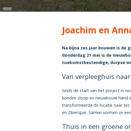
Joachim en Ann
Na bijna zes jaar bouwen is de 
donderdag 21 mei is de nieuwbou
toekomstbestendige, dorpse w
Van verpleeghuis naar
Sinds de start van het project in 
konden sloop en nieuwbouw hand in 
transformeerde de locatie naar ze
en Zilverspar. Samen vormen ze een
Thuis in een groene 