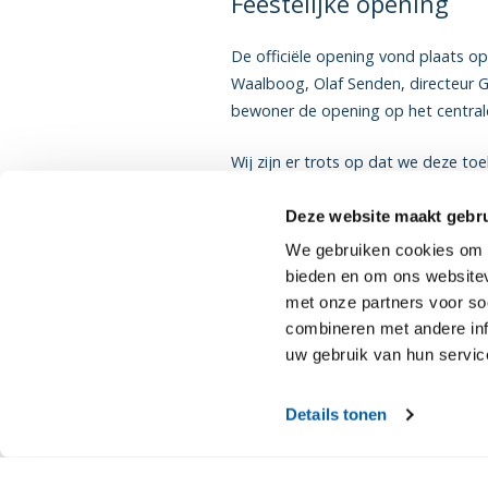
Feestelijke opening
De officiële opening vond plaats o
Waalboog, Olaf Senden, directeur
bewoner de opening op het centrale 
Wij zijn er trots op dat we deze 
realiseren.
Deze website maakt gebru
We gebruiken cookies om c
bieden en om ons websitev
met onze partners voor so
combineren met andere inf
uw gebruik van hun servic
Details tonen