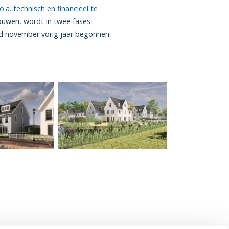
.a. technisch en financieel te
ouwen, wordt in twee fases
ind november vorig jaar begonnen.