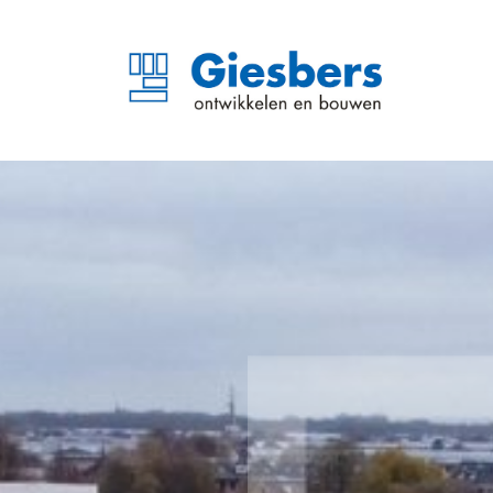
In ’s-Gravenzande groei