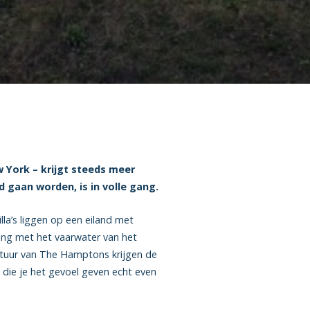
 York – krijgt steeds meer
 gaan worden, is in volle gang.
la’s liggen op een eiland met
ding met het vaarwater van het
ectuur van The Hamptons krijgen de
s, die je het gevoel geven echt even