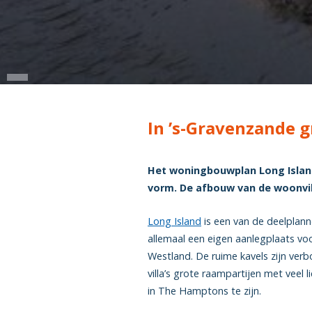
In ’s-Gravenzande 
Het woningbouwplan Long Island 
vorm. De afbouw van de woonvill
Long Island
is een van de deelplann
allemaal een eigen aanlegplaats voo
Westland. De ruime kavels zijn ver
villa’s grote raampartijen met veel 
in The Hamptons te zijn.