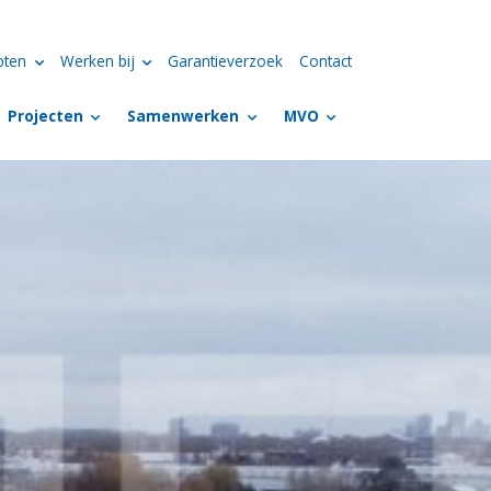
pten
Werken bij
Garantieverzoek
Contact
Projecten
Samenwerken
MVO
tons