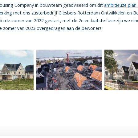
Housing Company in bouwteam geadviseerd om dit
ambitieuze plan o
erking met ons zusterbedrijf Giesbers Rotterdam Ontwikkelen en B
 in de zomer van 2022 gestart, met de 2e en laatste fase zijn we e
e zomer van 2023 overgedragen aan de bewoners.