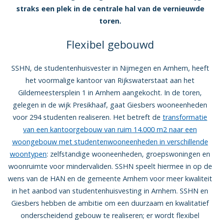
straks een plek in de centrale hal van de vernieuwde
toren.
Flexi­bel gebouwd
SSHN, de studentenhuisvester in Nijmegen en Arnhem, heeft
het voormalige kantoor van Rijkswaterstaat aan het
Gildemeestersplein 1 in Arnhem aangekocht. In de toren,
gelegen in de wijk Presikhaaf, gaat Giesbers wooneenheden
voor 294 studenten realiseren. Het betreft de
transformatie
van een kantoorgebouw van ruim 14.000 m2 naar een
woongebouw met studentenwooneenheden in verschillende
woontypen
: zelfstandige wooneenheden, groepswoningen en
woonruimte voor mindervaliden. SSHN speelt hiermee in op de
wens van de HAN en de gemeente Arnhem voor meer kwaliteit
in het aanbod van studentenhuisvesting in Arnhem. SSHN en
Giesbers hebben de ambitie om een duurzaam en kwalitatief
onderscheidend gebouw te realiseren; er wordt flexi­bel