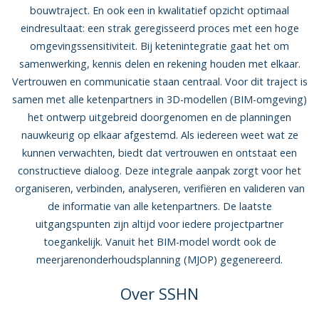
bouw­traject. En ook een in kwalitatief opzicht optimaal
eindresultaat: een strak geregis­seerd proces met een hoge
omgevingssen­sitiviteit. Bij ketenintegratie gaat het om
samenwerking, kennis delen en rekening houden met elkaar.
Vertrou­wen en communicatie staan centraal. Voor dit traject is
samen met alle ketenpartners in 3D-modellen (BIM-omgeving)
het ontwerp uitgebreid doorgenomen en de plan­ningen
nauwkeurig op elkaar afgestemd. Als iedereen weet wat ze
kunnen verwachten, biedt dat vertrouwen en ontstaat een
constructieve dialoog. Deze integrale aanpak zorgt voor het
organiseren, verbinden, analyseren, verifiëren en valideren van
de informatie van alle ketenpartners. De laatste
uitgangspunten zijn altijd voor iedere projectpartner
toegankelijk. Vanuit het BIM-model wordt ook de
meerjarenonderhoudsplanning (MJOP) gegenereerd.
Over SSHN