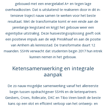
gebouwd met een energielabel A+ en tegen lage
overheadkosten. Dat is uitsluitend te realiseren door in dit in­
tensieve traject nauw samen te werken voor het beste
resultaat. Met de transformatie komt er een einde aan de
jarenlange leegstand en krijgt het gebouw weer een
eigentijdse uitstraling. Deze huisvestingsoplossing geeft ook
een positieve impuls aan de wijk Presikhaaf en aan de positie
van Arnhem als kennisstad. De transformatie duurt 12
maanden. SSHN verwacht dat studenten begin 2017 hun intrek
kunnen nemen in het gebouw.
Ketensamenwerking en integrale
aanpak
De zo nauw mogelijke samenwerking vanaf het allereerste
begin tussen op­drachtgever SSHN en de ketenpartners
Giesbers, Croes, Rollecate, DKC en Tibo-Veen biedt de beste
kans op een vlot en ef­ficiënt verloop van het ontwerp- en