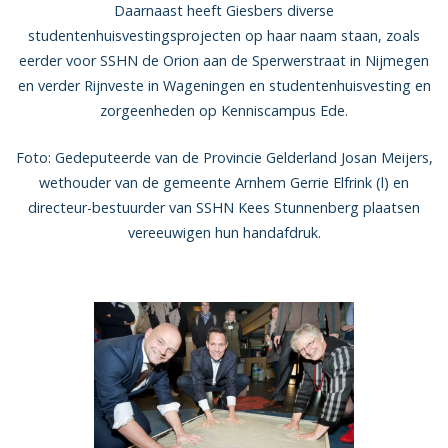
Daarnaast heeft Giesbers diverse
studentenhuisvestingsprojecten op haar naam staan, zoals
eerder voor SSHN de Orion aan de Sperwerstraat in Nijmegen
en verder Rijnveste in Wageningen en studentenhuisvesting en
zorgeenheden op Kenniscampus Ede.
Foto: Gedeputeerde van de Provincie Gelderland Josan Meijers,
wethouder van de gemeente Arnhem Gerrie Elfrink (l) en
directeur-bestuurder van SSHN Kees Stunnenberg plaatsen
vereeuwigen hun handafdruk.