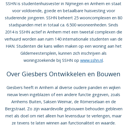
SSHN is studentenhuisvester in Nijmegen en Arnhem en staat
voor voldoende, goede en betaalbare huisvesting voor
studerende jongeren. SSHN beheert 25 wooncomplexen en 80
stadspanden met in totaal ca. 6.500 wooneenheden. Sinds
2014 is SSHN actief in Arnhem met een tweetal complexen die
verhuurd worden aan ruim 140 internationale studenten van de
HAN. Studenten die kans willen maken op een woning aan het
Gildemeestersplein, kunnen zich inschrijven als
woningzoekende bij SSHN op
www.sshn.nl
.
Over Giesbers Ontwikkelen en Bouwen
Giesbers heeft in Arnhem al diverse oudere panden en wijken
nieuw leven ingeblazen of een andere functie gegeven, zoals
Arnhems Buiten, Saksen Weimar, de Römerselaan en de
Bergstraat. Zo zijn waardevolle gebouwen behouden gebleven
met als doel om niet alleen hun levensduur te verlengen, maar
ze tevens te laten winnen aan functionaliteit en waarde.