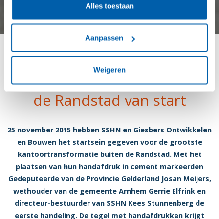
Alles toestaan
Aanpassen
Grootste
Weigeren
kantoortransformatie buiten
de Randstad van start
25 november 2015 hebben SSHN en Giesbers Ontwikkelen
en Bouwen het startsein gegeven voor de grootste
kantoortransformatie buiten de Randstad. Met het
plaatsen van hun handafdruk in cement markeerden
Gedeputeerde van de Provincie Gelderland Josan Meijers,
wethouder van de gemeente Arnhem Gerrie Elfrink en
directeur-bestuurder van SSHN Kees Stunnenberg de
eerste handeling. De tegel met handafdrukken krijgt