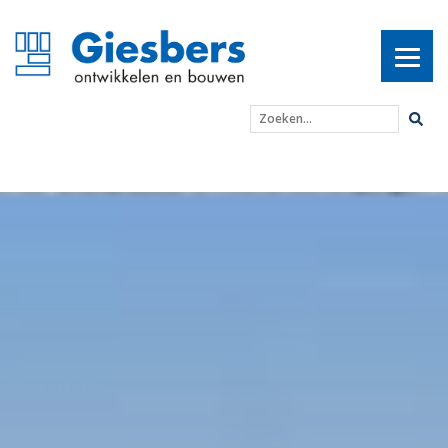
Zoeken...
Grootste archeologisch