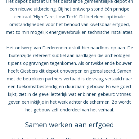
Het depot bestaat uit het bestaande gemeentelijke depot en
een nieuwe uitbreiding. Bij het ontwerp stond één principe
centraal: ‘High Care, Low Tech’. Dit betekent optimale
omstandigheden voor het behoud van kwetsbaar erfgoed,
met zo min mogelijk energieverbruik en technische installaties.
Het ontwerp van Diederendirrix sluit hier naadloos op aan. De
buitenzijde refereert subtiel aan aardlagen die archeologen
tijdens opgravingen tegenkomen. Als ontwikkelende bouwer
heeft Giesbers dit depot ontworpen en gerealiseerd. Samen
met de betrokken partners vertaald is de vraag vertaald naar
een toekomstbestendig en duurzaam gebouw. En wie goed
kijkt, ziet in de gevel letterlijk wat er binnen gebeurt: vitrines
geven een inkijkje in het werk achter de schermen. Zo wordt
het gebouw zelf onderdeel van het verhaal.
Samen werken aan erfgoed