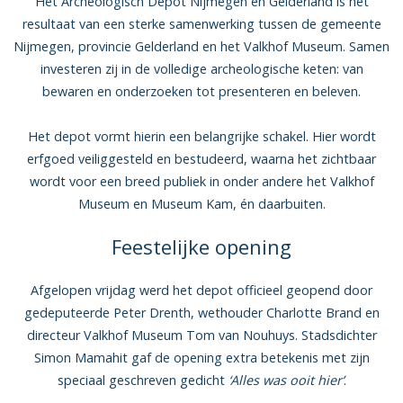
Het Archeologisch Depot Nijmegen en Gelderland is het
resultaat van een sterke samenwerking tussen de gemeente
Nijmegen, provincie Gelderland en het Valkhof Museum. Samen
investeren zij in de volledige archeologische keten: van
bewaren en onderzoeken tot presenteren en beleven.
Het depot vormt hierin een belangrijke schakel. Hier wordt
erfgoed veiliggesteld en bestudeerd, waarna het zichtbaar
wordt voor een breed publiek in onder andere het Valkhof
Museum en Museum Kam, én daarbuiten.
Feestelijke opening
Afgelopen vrijdag werd het depot officieel geopend door
gedeputeerde Peter Drenth, wethouder Charlotte Brand en
directeur Valkhof Museum Tom van Nouhuys. Stadsdichter
Simon Mamahit gaf de opening extra betekenis met zijn
speciaal geschreven gedicht
‘Alles was ooit hier’
.