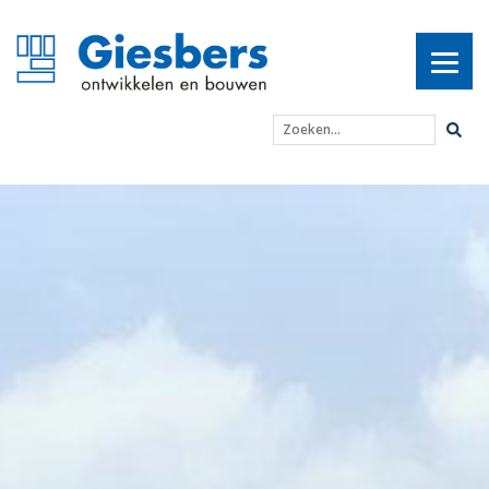
Zoeken...
Eerste palen dierenzieke