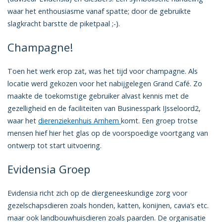
waar het enthousiasme vanaf spatte; door de gebruikte
slagkracht barstte de piketpaal ;-).
Champagne!
Toen het werk erop zat, was het tijd voor champagne. Als
locatie werd gekozen voor het nabijgelegen Grand Café. Zo
maakte de toekomstige gebruiker alvast kennis met de
gezelligheid en de faciliteiten van Businesspark IJsseloord2,
waar het
dierenziekenhuis Arnhem
komt. Een groep trotse
mensen hief hier het glas op de voorspoedige voortgang van
ontwerp tot start uitvoering.
Evidensia Groep
Evidensia richt zich op de diergeneeskundige zorg voor
gezelschapsdieren zoals honden, katten, konijnen, cavia’s etc.
maar ook landbouwhuisdieren zoals paarden. De organisatie