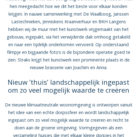
hen meegedacht hoe we dit het beste voor elkaar konden
krijgen. In nauwe samenwerking met De Waalboog, Janssen
Lastechnieken, Jenniskens Kraanverhuur en BKH Langens
hebben wij de muur met het kunstwerk vrijgemaakt van het
gebouw, ingepakt, via het verwijderde dak omhoog getakeld
en naar een tijdelijk onderkomen vervoerd. Op onderstaand
filmpje en bijgaande foto’s is de bijzondere operatie goed te
zien. Straks krijgt het kunstwerk een prominente plaats in de
nieuwe brasserie van Joachim en Anna.
Nieuw ’thuis’ landschappelijk ingepast
om zo veel mogelijk waarde te creëren
De nieuwe klimaatneutrale woonomgeving is ontworpen vanuit
het idee van een echte dorpssfeer en wordt landschappelijk
ingepast om zo veel mogelijk waarde te creëren en recht te
doen aan de groene omgeving. Vormgegeven als een
verzameling huisjes die met elkaar kleine dorpjes in het