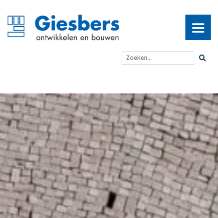
Zoeken...
Drie ton wegend besche