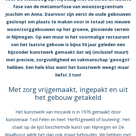
fase van de metamorfose van woonzorgcentrum
Joachim en Anna. Daarvoor zijn eerst de oude gebouwen
gesloopt om plaats te maken voor in totaal zes nieuwe
woon/zorggebouwen op het groene, glooiende terrein
in Nijmegen. Op een muur in het voormalige restaurant
van het laatste gebouw is bijna 50 jaar geleden een
bijzonder kunstwerk gemaakt dat wij (inclusief muur!)
met precisie, zorgvuldigheid en vakmanschap ‘geoogst’
hebben. Een hele klus want het kunstwerk weegt maar
liefst 3 ton!
Met zorg vrijgemaakt, ingepakt en uit
het gebouw getakeld
Het kunstwerk van mozaïek is in 1976 gemaakt door
kunstenaar Ted Felen en heet ‘Herfstgeweld of loutering’. Het
staat op de lijst beschermde kunst van Nijmegen en De
Waalboog wilde het dan ook graag behouden. Wij hebben met