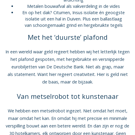
Metalen bouwafval als vakverdeling in de vides
En op het dak? Citumen, Insus isolatie én geoogste
isolatie uit een hal in Duiven. Plus een ballastlaag
van schoongemaakt grind en hergebruikte tegels
Met het ‘duurste’ plafond
In een wereld waar geld regeert hebben wij het letterlijk tegen
het plafond gespoten, met hergebruikte en versnipperde
eurobiljetten van De Deutsche Bank. Niet als grap, maar
als statement. Want hier regeert creativiteit. Hier is geld niet
de baas, maar de bijzaak.
Van metselrobot tot kunstenaar
We hebben een metselrobot ingezet. Niet omdat het moet,
maar omdat het kan. En omdat hij met precisie en minimale
verspilling bouwt aan een betere wereld. En dan zijn er nog de
30 hotelkamers, elk ontworpen door een kunstenaar. Geen