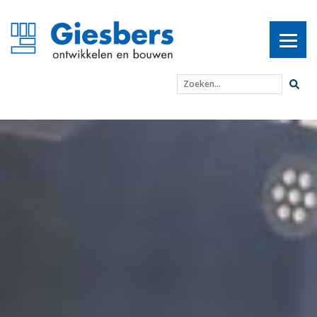
Zoeken...
De Groene Afslag: een ci