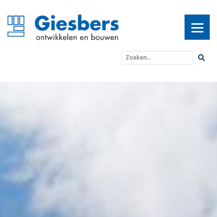
Zoeken...
Certificaat voor veilig 